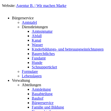
Website:
Agentur B. | Wir machen Marke
Bürgerservice
Amtstafel
Dienstleistungen
Amtssignatur
Abfall
Kanal
Wasser
Kinderbildungs- und betreuungseinrichtungen
Baurechtliches
Fundamt
Hunde
Schnupperticket
Formulare
Lebenslagen
Verwaltung
Abteilungen
Amtsleitung
Bauabteilung
Bauhof
Bürgerservice
Familie und Bildung