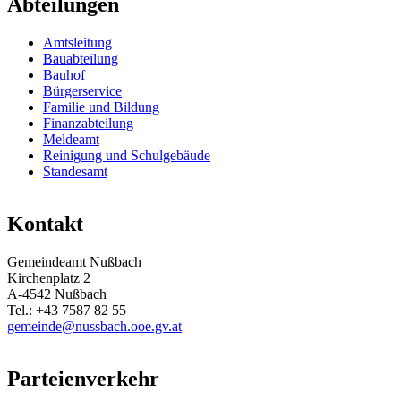
Abteilungen
Amtsleitung
Bauabteilung
Bauhof
Bürgerservice
Familie und Bildung
Finanzabteilung
Meldeamt
Reinigung und Schulgebäude
Standesamt
Kontakt
Gemeindeamt Nußbach
Kirchenplatz 2
A-4542 Nußbach
Tel.: +43 7587 82 55
gemeinde@nussbach.ooe.gv.at
Parteienverkehr