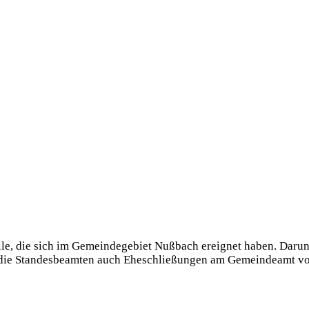
le, die sich im Gemeindegebiet Nußbach ereignet haben. Darunt
ch die Standesbeamten auch Eheschließungen am Gemeindeamt 