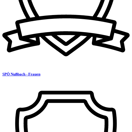
SPÖ Nußbach - Frauen