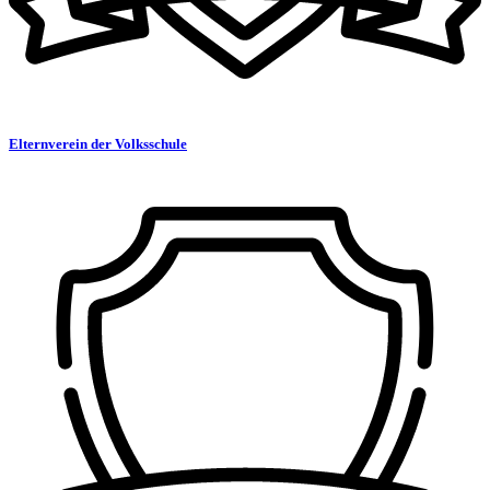
Elternverein der Volksschule