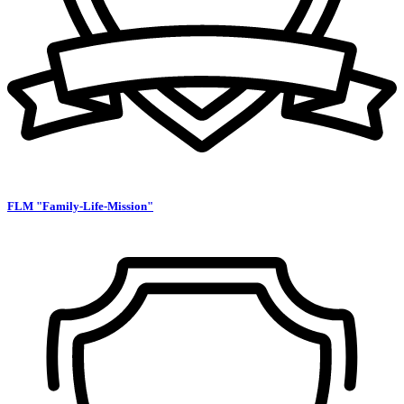
FLM "Family-Life-Mission"