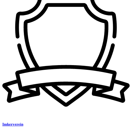
Imkerverein