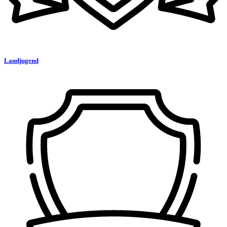
Landjugend