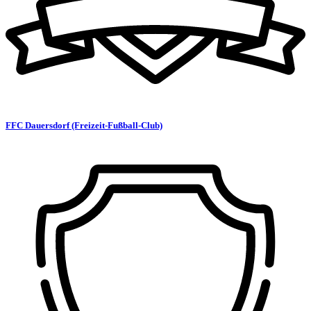
FFC Dauersdorf (Freizeit-Fußball-Club)