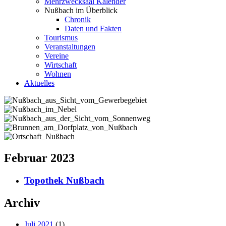
Mehrzwecksaal Kalender
Nußbach im Überblick
Chronik
Daten und Fakten
Tourismus
Veranstaltungen
Vereine
Wirtschaft
Wohnen
Aktuelles
Februar 2023
Topothek Nußbach
Archiv
Juli 2021
(1)