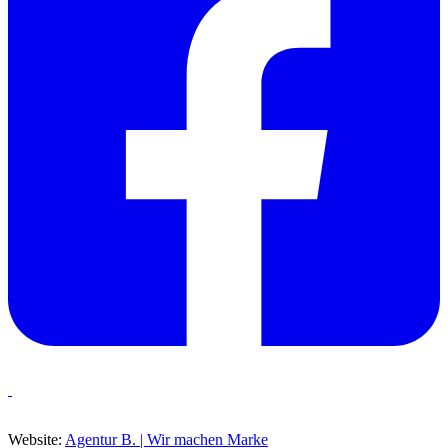
Website:
Agentur B. | Wir machen Marke