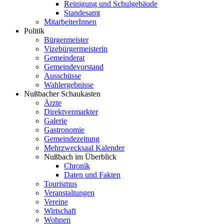
Reinigung und Schulgebäude
Standesamt
MitarbeiterInnen
Politik
Bürgermeister
Vizebürgermeisterin
Gemeinderat
Gemeindevorstand
Ausschüsse
Wahlergebnisse
Nußbacher Schaukasten
Ärzte
Direktvermarkter
Galerie
Gastronomie
Gemeindezeitung
Mehrzwecksaal Kalender
Nußbach im Überblick
Chronik
Daten und Fakten
Tourismus
Veranstaltungen
Vereine
Wirtschaft
Wohnen