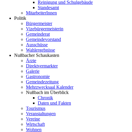
Reinigung und Schulgebäude
Standesamt
MitarbeiterInnen
Politik
Bürgermeister
Vizebürgermeisterin
Gemeinderat
Gemeindevorstand
Ausschüsse
Wahlergebnisse
Nußbacher Schaukasten
Ärzte
Direktvermarkter
Galerie
Gastronomie
Gemeindezeitung
Mehrzwecksaal Kalender
Nußbach im Überblick
Chronik
Daten und Fakten
Tourismus
Veranstaltungen
Vereine
Wirtschaft
Wohnen