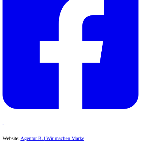
Website:
Agentur B. | Wir machen Marke