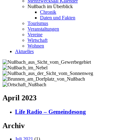
Mehrzwecksaal Kalender
Nußbach im Überblick
Chronik
Daten und Fakten
Tourismus
Veranstaltungen
Vereine
Wirtschaft
Wohnen
Aktuelles
April 2023
Life Radio – Gemeindesong
Archiv
Juli 2021
(1)