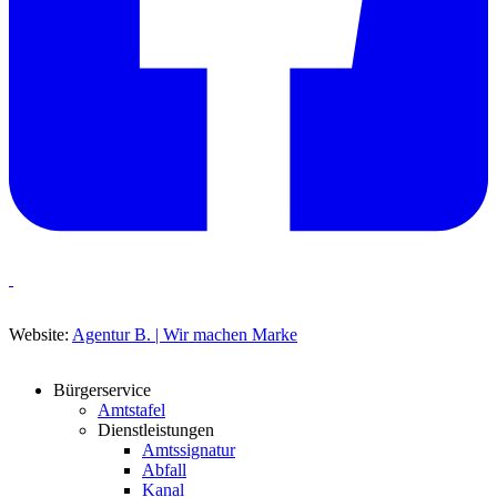
Website:
Agentur B. | Wir machen Marke
Bürgerservice
Amtstafel
Dienstleistungen
Amtssignatur
Abfall
Kanal