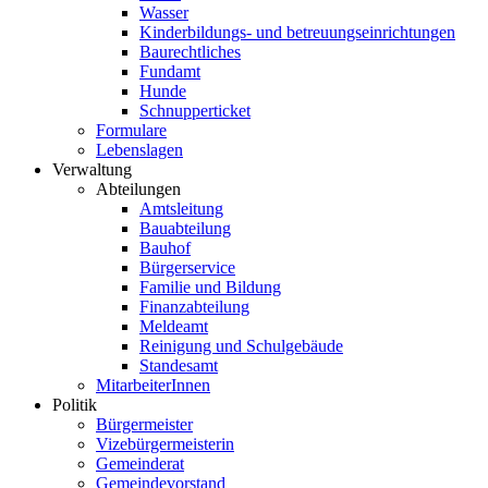
Wasser
Kinderbildungs- und betreuungseinrichtungen
Baurechtliches
Fundamt
Hunde
Schnupperticket
Formulare
Lebenslagen
Verwaltung
Abteilungen
Amtsleitung
Bauabteilung
Bauhof
Bürgerservice
Familie und Bildung
Finanzabteilung
Meldeamt
Reinigung und Schulgebäude
Standesamt
MitarbeiterInnen
Politik
Bürgermeister
Vizebürgermeisterin
Gemeinderat
Gemeindevorstand